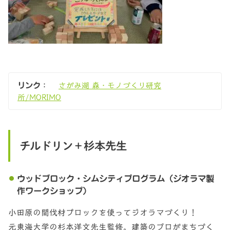
リンク
：
さがみ湖 森・モノづくり研究
所/MORIMO
チルドリン＋杉本先生
ウッドブロック・シムシティプログラム（ジオラマ製
作ワークショップ）
小田原の間伐材ブロックを使ってジオラマづくり！
元東海大学の杉本洋文先生監修。建築のプロがまちづく