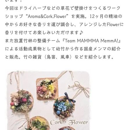
今回はドライハーブなどの草花で壁掛けをつくるワーク
ショップ“Aroma&Cork.Flower”を実施。12ヶ月の精油の
中からお好きな香りを選び調合し、アレンジしたFlowerに
香りを付けてお楽しみいただけます♪
また放置竹林の整備チーム『Team MAMMMA MemmA!』
による活動成果物として幼竹から作る国産メンマの紹介
と販売。竹の雑貨（鳥笛、風車）などを紹介します。