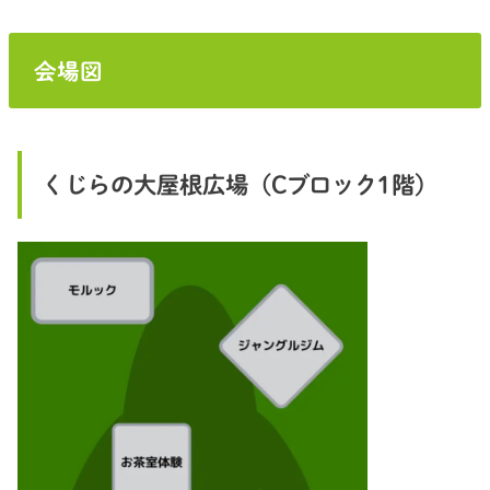
会場図
くじらの大屋根広場（Cブロック1階）