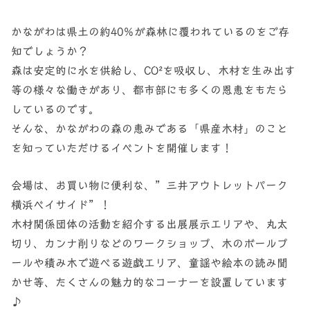
かながわは県土の約40％が森林に覆われているのをご存
知でしょうか？
森は安定的に水を供給し、CO²を吸収し、木材を生み出す
等の様々な働きがあり、都市部にも多くの恩恵をもたら
しているのです。
そんな、かながわの森の恵みである「県産木材」のこと
を知っていただけるイベントを開催します！
会場は、お買い物に便利な、”三井アウトレットパーク
横浜ベイサイド”！
木材関係団体の活動を紹介する出展展示エリアや、丸太
切り、カンナ削りなどのワークショップ、木のボールプ
ールや積み木で遊べる遊戯エリア、童謡や絵本の読み聞
かせ等、たくさんの魅力的なコーナーを設置しています
♪