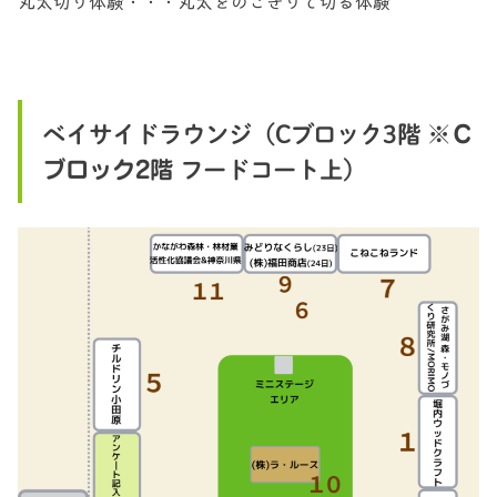
丸太切り体験・・・丸太をのこぎりで切る体験
ベイサイドラウンジ（Cブロック3階 ※
Ｃ
ブロック2階
フードコート上）