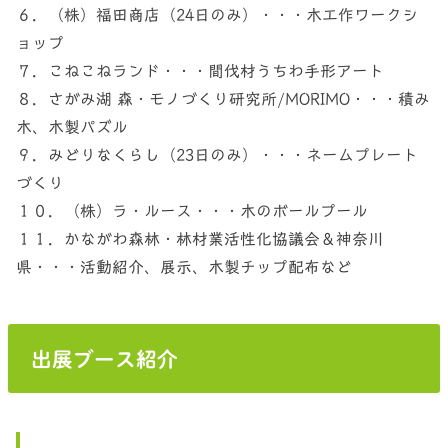
６．（株）福田商店（24日のみ）・・・木工作ワークシ
ョップ
７．こねこねランド・・・間伐材うちわ手形アート
８．さがみ湖 森・モノづくり研究所/MORIMO・・・積み
木、木製パズル
９．みどりなくらし（23日のみ）・・・ネームプレート
づくり
１０．（株）ラ・ルース・・・木のボールプール
１１．かながわ森林・林材業活性化協議会＆神奈川
県・・・活動紹介、展示、木製チップ配布など
出展ブース紹介