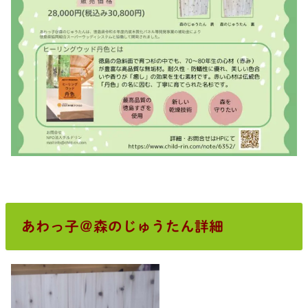
あわっ子＠森のじゅうたん詳細