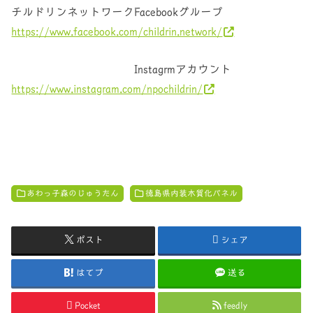
チルドリンネットワークFacebookグループ
https://www.facebook.com/childrin.network/
Instagrmアカウント
https://www.instagram.com/npochildrin/
あわっ子森のじゅうたん
徳島県内装木質化パネル
ポスト
シェア
はてブ
送る
Pocket
feedly