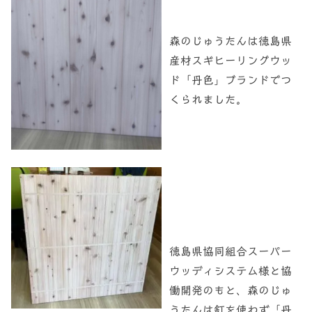
森のじゅうたんは徳島県
産材スギヒーリングウッ
ド「丹色」ブランドでつ
くられました。
徳島県協同組合スーパー
ウッディシステム様と協
働開発のもと、森のじゅ
うたんは釘を使わず「丹