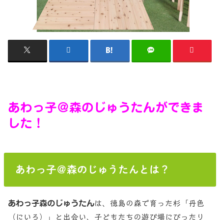
あわっ子＠森のじゅうたんができま
した！
あわっ子＠森のじゅうたんとは？
あわっ子森のじゅうたん
は、徳島の森で育った杉「丹色
（にいろ）」と出会い、子どもたちの遊び場にぴったり