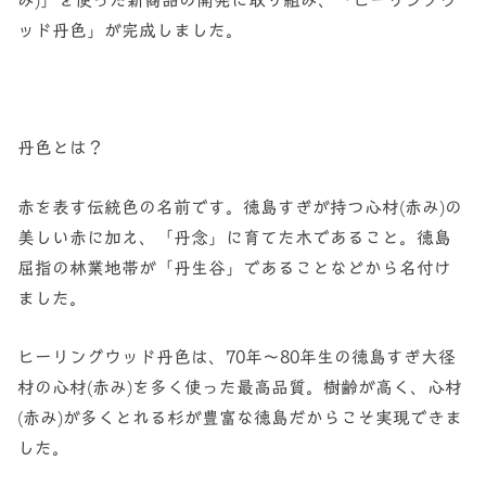
ッド丹色」が完成しました。
丹色とは？
赤を表す伝統色の名前です。徳島すぎが持つ心材(赤み)の
美しい赤に加え、「丹念」に育てた木であること。徳島
屈指の林業地帯が「丹生谷」であることなどから名付け
ました。
ヒーリングウッド丹色は、70年～80年生の徳島すぎ大径
材の心材(赤み)を多く使った最高品質。樹齢が高く、心材
(赤み)が多くとれる杉が豊富な徳島だからこそ実現できま
した。