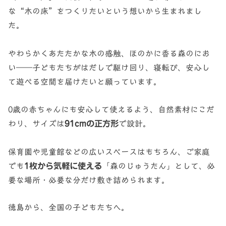
な“木の床”をつくりたいという想いから生まれまし
た。
やわらかくあたたかな木の感触、ほのかに香る森のにお
い——子どもたちがはだしで駆け回り、寝転び、安心し
て遊べる空間を届けたいと願っています。
0歳の赤ちゃんにも安心して使えるよう、自然素材にこだ
わり、サイズは
91cmの正方形
で設計。
保育園や児童館などの広いスペースはもちろん、ご家庭
でも
1枚から気軽に使える
「森のじゅうたん」として、必
要な場所・必要な分だけ敷き詰められます。
徳島から、全国の子どもたちへ。