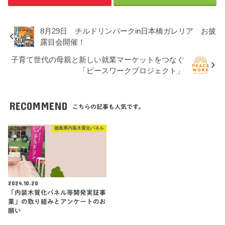
8月29日 チルドリンパークin日本橋ガレリア お披
露目会開催！
子育て世代の母親と新しい就業マーケットをつなぐ
「ピースワークプロジェクト」
RECOMMEND
こちらの記事も人気です。
徳島県内装木質化パネル
2024.10.20
「内装木質化パネル等開発実証事
業」の取り組みとアンケートのお
願い