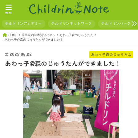
menu
チルドリンアカデミー
チルドリンネットワーク
チルドリンパーク
HOME
徳島県内装木質化パネル
あわっ子森のじゅうたん
あわっ子@森のじゅうたんができました！
2025.06.22
あわっ子森のじゅうたん
あわっ子@森のじゅうたんができました！