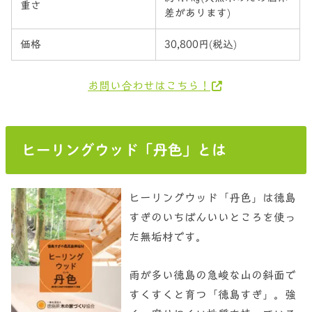
重さ
差があります)
価格
30,800円(税込)
お問い合わせはこちら！
ヒーリングウッド「丹色」とは
ヒーリングウッド「丹色」は徳島
すぎのいちばんいいところを使っ
た無垢材です。
雨が多い徳島の急峻な山の斜面で
すくすくと育つ「徳島すぎ」。強