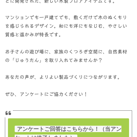
とに開発された、新しい木製フロアアイテムです。
マンションでも一戸建てでも、敷くだけで木のぬくもり
を感じられるデザイン。和にも洋にもなじむ、やさしい
質感と温かみが特長です。
お子さんの遊び場に、家族のくつろぎ空間に、自然素材
の「じゅうたん」を取り入れてみませんか？
あなたの声が、よりよい製品づくりにつながります。
ぜひ、アンケートにご協力ください！
アンケートご回答はこちらから！（当アン