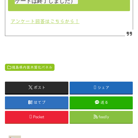
ケートは終了しました）
アンケート回答はこちらから！
徳島県内装木質化パネル
ポスト
シェア
はてブ
送る
Pocket
feedly