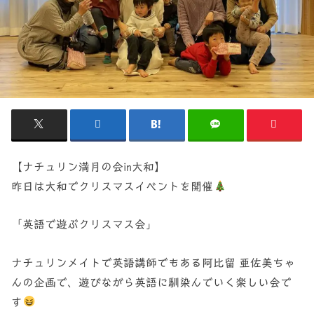
【ナチュリン満月の会in大和】
昨日は大和でクリスマスイベントを開催
「英語で遊ぶクリスマス会」
ナチュリンメイトで英語講師でもある阿比留 亜佐美ちゃ
んの企画で、遊びながら英語に馴染んでいく楽しい会で
す