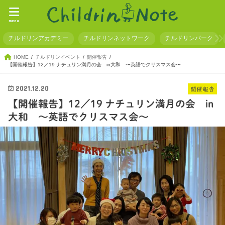
menu
チルドリンアカデミー
チルドリンネットワーク
チルドリンパーク
HOME
チルドリンイベント
開催報告
【開催報告】12／19 ナチュリン満月の会 in大和 〜英語でクリスマス会〜
2021.12.20
開催報告
【開催報告】12／19 ナチュリン満月の会 in
大和 〜英語でクリスマス会〜