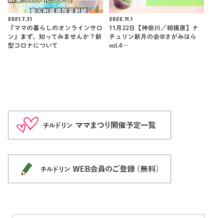
2021.7.31
2022.11.1
『ママの暮らしのオンラインサロ
11月22日【神奈川／相模原】ナ
ン』まず、知ってみませんか？新
チュリン新月の会@さがみはら
型コロナについて
vol.4…