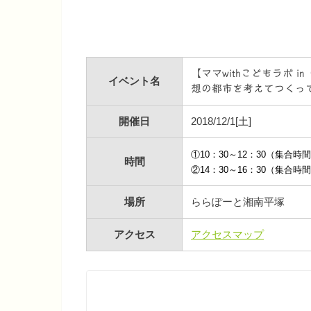
【ママwithこどもラボ 
イベント名
想の都市を考えてつくっ
開催日
2018/12/1[土]
①10：30～12：30（集合時間
時間
②14：30～16：30（集合時間
場所
ららぽーと湘南平塚
アクセス
アクセスマップ