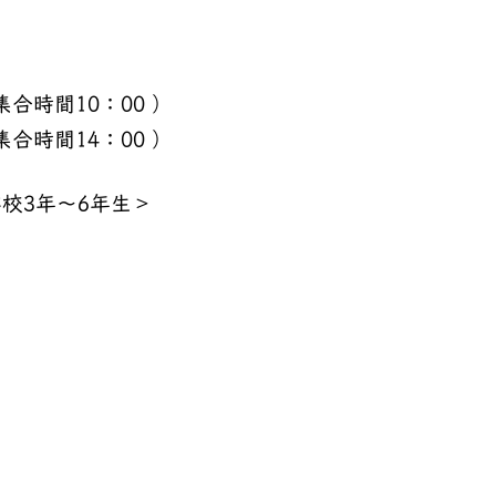
集合時間10：00 ）
時間14：00 ）
校3年～6年生＞