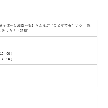
in ららぽーと湘南平塚】みんなが“こども市長”さん！ 理
てみよう！（静岡）
10：00 ）
14：00 ）