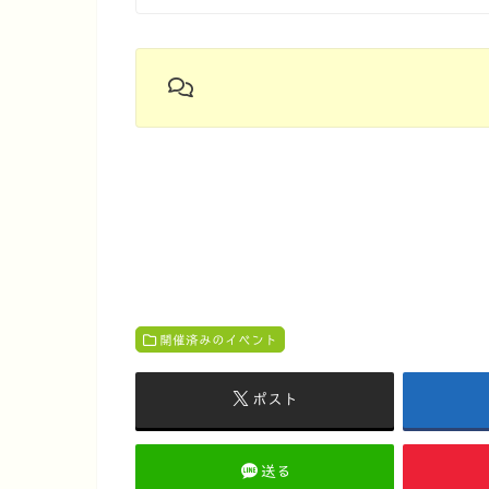
開催済みのイベント
ポスト
送る