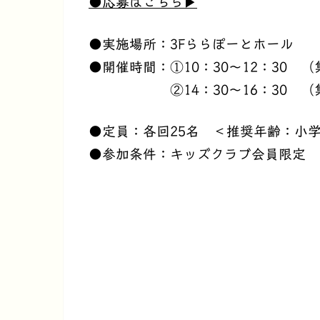
●応募はこちら▶
●実施場所：
3Fららぽーとホール
●開催時間：①10：30～12：30 （
②14：30～16：30 （集合
●定員：各回25名 ＜推奨年齢：小学
●参加条件：キッズクラブ会員限定