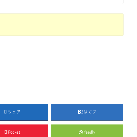
シェア
はてブ
Pocket
feedly