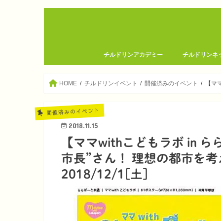
チルドリンアカデミー
チルドリンネ
HOME
チルドリンイベント
開催済みのイベント
【ママ
開催済みのイベント
2018.11.15
【ママwithこどもラボ in
市長”さん！ 理想の都市を
2018/12/1[土]