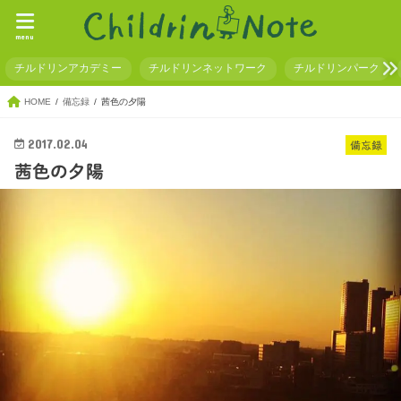
menu
チルドリンアカデミー
チルドリンネットワーク
チルドリンパーク
HOME
備忘録
茜色の夕陽
2017.02.04
備忘録
茜色の夕陽