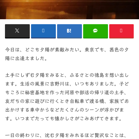
今日は、どこも夕陽が素敵みたい。東京でも、茜色の夕
陽に出逢えました。
土手にしずむ夕陽をみると、ふるさとの徳島を想い出し
ます。生活の風景に吉野川は、いつもありました。子ど
もころに秘密基地を作った河原や部活の帰り道の土手、
友だちの家に遊びに行くとき自転車で渡る橋、家族でお
出かけする車中からなどたくさんのシーンが浮かびま
す。いつまでたっても懐かしさがこみあげてきます。
一日の終わりに、沈む夕陽をみれるほど贅沢なことは、