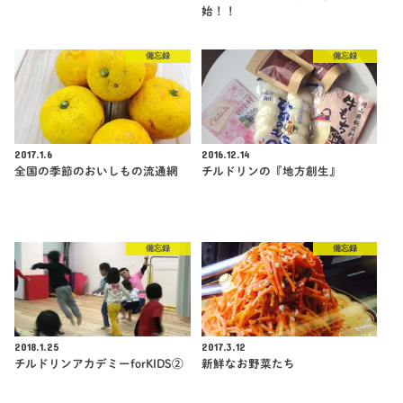
始！！
備忘録
備忘録
2017.1.6
2016.12.14
全国の季節のおいしもの流通網
チルドリンの『地方創生』
備忘録
備忘録
2018.1.25
2017.3.12
チルドリンアカデミーforKIDS②
新鮮なお野菜たち