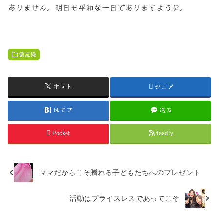
ありません。明日も平和な一日でありますように。
備忘録
ポスト
シェア
はてブ
送る
Pocket
feedly
ママだからこそ贈れる子どもたちへのプレゼント
活動はプライスレスであってこそ